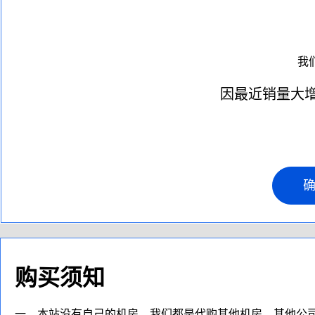
我
因最近销量大增
购买须知
一、本站没有自己的机房，我们都是代购其他机房，其他公司