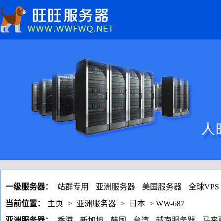
一级服务器：
站群专用
亚洲服务器
美国服务器
全球VPS
当前位置：
主页
>
亚洲服务器
>
日本
> WW-687
亚洲服务器：
香港
新加坡
韩国
台湾
越南服务器
马来