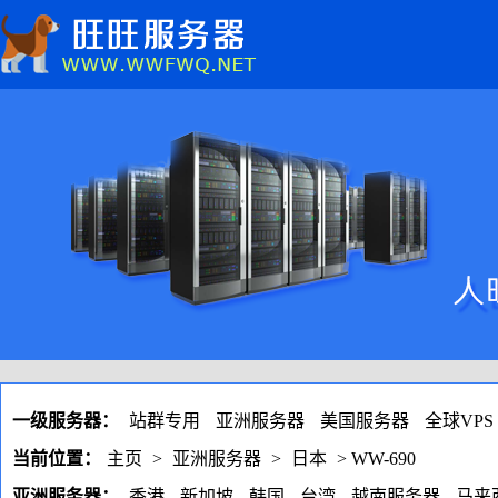
一级服务器：
站群专用
亚洲服务器
美国服务器
全球VPS
当前位置：
主页
>
亚洲服务器
>
日本
> WW-690
亚洲服务器：
香港
新加坡
韩国
台湾
越南服务器
马来