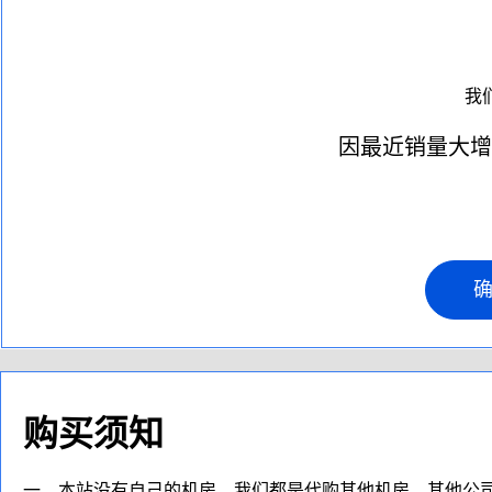
我
因最近销量大增
购买须知
一、本站没有自己的机房，我们都是代购其他机房，其他公司