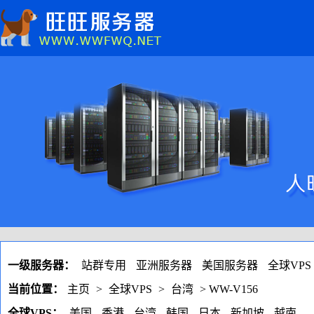
一级服务器：
站群专用
亚洲服务器
美国服务器
全球VPS
当前位置：
主页
>
全球VPS
>
台湾
> WW-V156
全球VPS：
美国
香港
台湾
韩国
日本
新加坡
越南