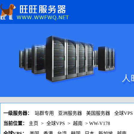
一级服务器：
站群专用
亚洲服务器
美国服务器
全球VPS
当前位置：
主页
>
全球VPS
>
越南
> WW-V178
全球VPS：
美国
香港
台湾
韩国
日本
新加坡
越南