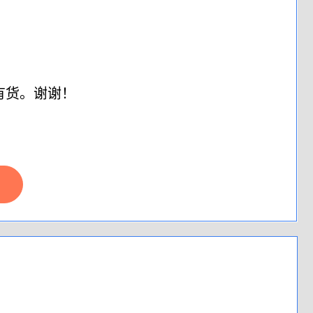
！
有货。谢谢！