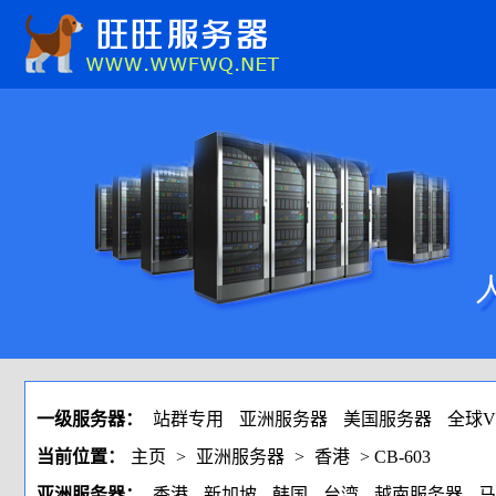
一级服务器：
站群专用
亚洲服务器
美国服务器
全球V
当前位置：
主页
>
亚洲服务器
>
香港
> CB-603
亚洲服务器：
香港
新加坡
韩国
台湾
越南服务器
马