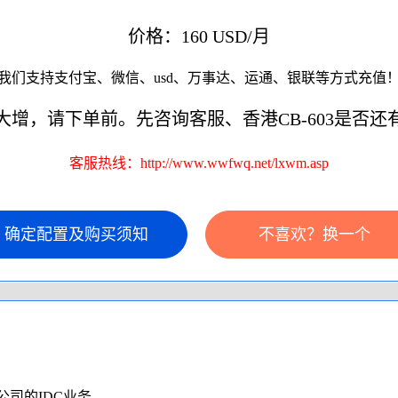
价格：160 USD/月
我们支持支付宝、微信、usd、万事达、运通、银联等方式充值
大增，请下单前。先咨询客服、香港CB-603是否还
客服热线：http://www.wwfwq.net/lxwm.asp
司的IDC业务。