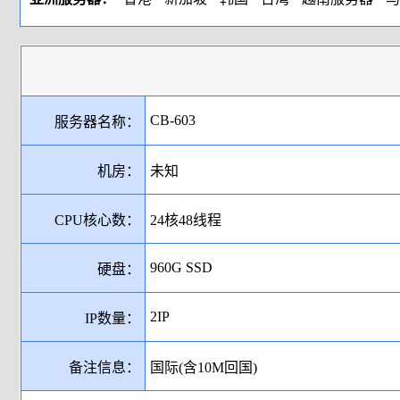
CB-603
服务器名称：
机房：
未知
CPU核心数：
24核48线程‌
960G SSD
硬盘：
2IP
IP数量：
备注信息：
国际(含10M回国)