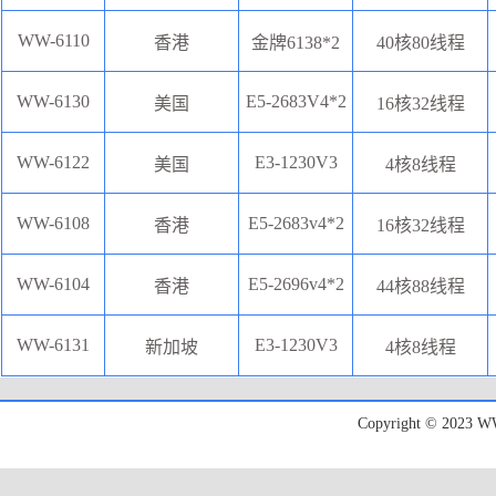
WW-6110
香港
金牌6138*2
40核80线程
WW-6130
E5-2683V4*2
美国
16核32线程
WW-6122
E3-1230V3
美国
4核8线程
WW-6108
E5-2683v4*2
香港
16核32线程
WW-6104
E5-2696v4*2
香港
44核88线程
WW-6131
E3-1230V3
新加坡
4核8线程
Copyright © 20